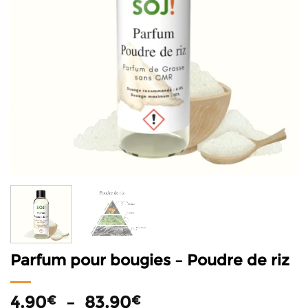
Parfum pour bougies – Poudre de riz
Plage
4.90
–
83.90
€
€