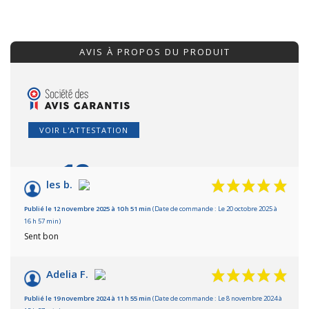
AVIS À PROPOS DU PRODUIT
VOIR L'ATTESTATION
10
/10
les b.
Basé sur 2 avis
Publié le 12 novembre 2025 à 10 h 51 min
(Date de commande : Le 20 octobre 2025 à
16 h 57 min)
Sent bon
Adelia F.
Publié le 19 novembre 2024 à 11 h 55 min
(Date de commande : Le 8 novembre 2024 à