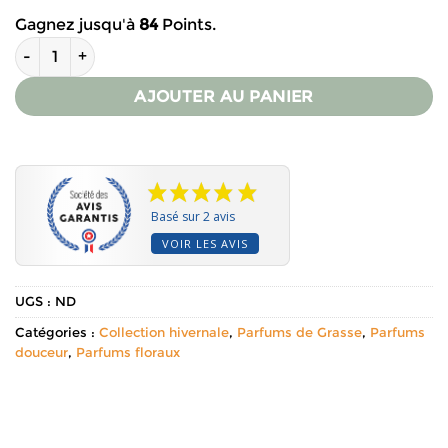
Gagnez jusqu'à
84
Points.
quantité de Parfum pour bougies – Poudre de riz
AJOUTER AU PANIER
Basé sur 2 avis
VOIR LES AVIS
UGS :
ND
Catégories :
Collection hivernale
,
Parfums de Grasse
,
Parfums
douceur
,
Parfums floraux