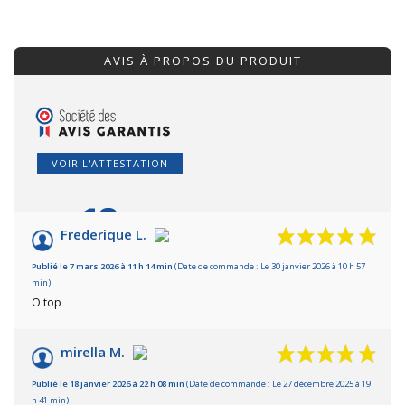
AVIS À PROPOS DU PRODUIT
VOIR L'ATTESTATION
10
/10
Frederique L.
Basé sur 3 avis
Publié le 7 mars 2026 à 11 h 14 min
(Date de commande : Le 30 janvier 2026 à 10 h 57
min)
O top
mirella M.
Publié le 18 janvier 2026 à 22 h 08 min
(Date de commande : Le 27 décembre 2025 à 19
h 41 min)