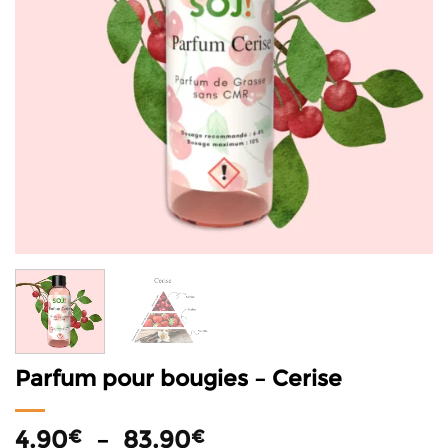
Parfum pour bougies – Cerise
Plage
4.90
–
83.90
€
€