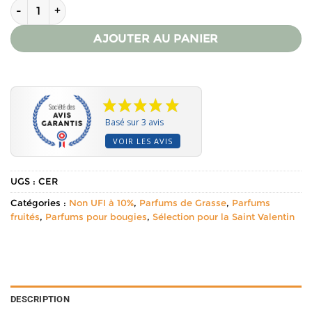
quantité de Parfum pour bougies - Cerise
AJOUTER AU PANIER
Basé sur 3 avis
VOIR LES AVIS
UGS :
CER
Catégories :
Non UFI à 10%
,
Parfums de Grasse
,
Parfums
fruités
,
Parfums pour bougies
,
Sélection pour la Saint Valentin
DESCRIPTION