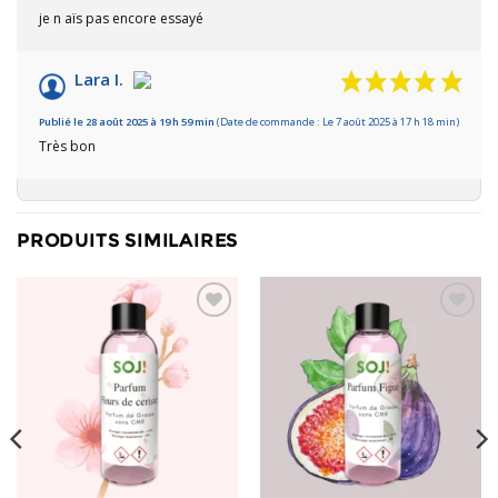
je n aïs pas encore essayé
Lara I.
Publié le 28 août 2025 à 19 h 59 min
(Date de commande : Le 7 août 2025 à 17 h 18 min)
Très bon
PRODUITS SIMILAIRES