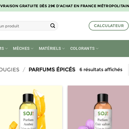
IVRAISON GRATUITE DÈS 29€ D'ACHAT EN FRANCE MÉTROPOLITAI
CALCULATEUR
MS
MÈCHES
MATÉRIELS
COLORANTS
OUGIES
/
PARFUMS ÉPICÉS
6 résultats affichés