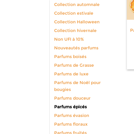
Collection automnale
Collection estivale
Collection Halloween
P
Collection hivernale
Non UFI à 10%
Nouveautés parfums
Parfums boisés
Parfums de Grasse
Parfums de luxe
Parfums de Noël pour
bougies
Parfums douceur
Parfums épicés
Parfums évasion
Parfums floraux
Parfums fruités