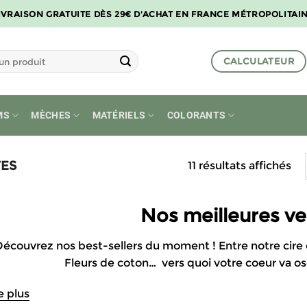
IVRAISON GRATUITE DÈS 29€ D'ACHAT EN FRANCE MÉTROPOLITAI
CALCULATEUR
MS
MÈCHES
MATÉRIELS
COLORANTS
TES
11 résultats affichés
Nos meilleures v
Découvrez nos best-sellers du moment ! Entre notre cire
Fleurs de coton… vers quoi votre coeur va osci
e plus