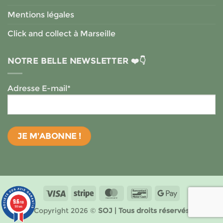
Mentions légales
Click and collect à Marseille
NOTRE BELLE NEWSLETTER ❤️👇
Adresse E-mail*
Visa
Stripe
MasterCard
Bancontact
Google
9.6
Pay
/10
199 avis
Copyright 2026 ©
SOJ | Tous droits réservés