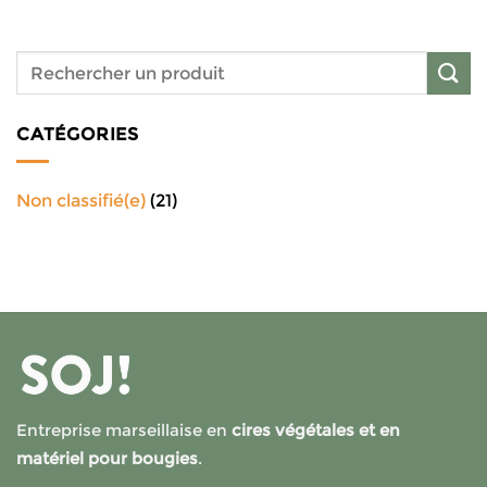
CATÉGORIES
Non classifié(e)
(21)
Entreprise marseillaise en
cires végétales et en
matériel pour bougies
.