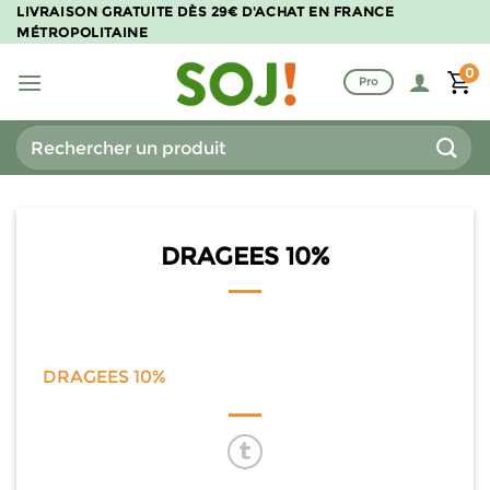
Passer
LIVRAISON GRATUITE DÈS 29€ D'ACHAT EN FRANCE
MÉTROPOLITAINE
au
contenu
0
Pro
Recherche
pour :
DRAGEES 10%
DRAGEES 10%