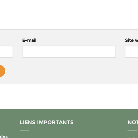
E-mail
Site 
LIENS IMPORTANTS
NOT
ales