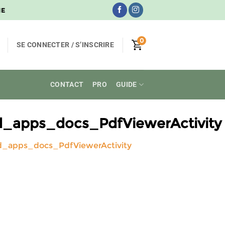
NE
0
SE CONNECTER / S’INSCRIRE
CONTACT
PRO
GUIDE
_apps_docs_PdfViewerActivity
_apps_docs_PdfViewerActivity