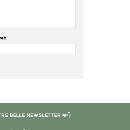
web
RE BELLE NEWSLETTER ❤️👇