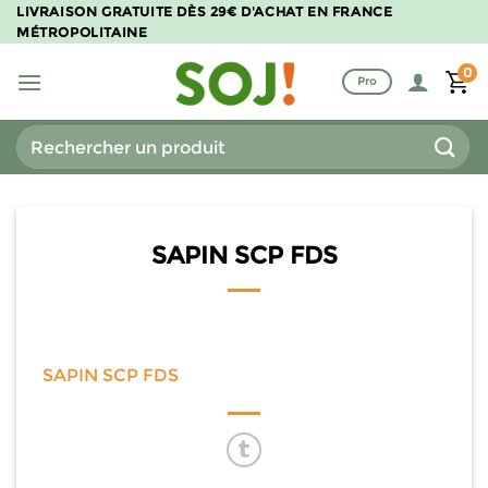
Passer
LIVRAISON GRATUITE DÈS 29€ D'ACHAT EN FRANCE
MÉTROPOLITAINE
au
contenu
0
Pro
Recherche
pour :
SAPIN SCP FDS
SAPIN SCP FDS