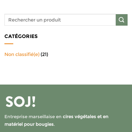
CATÉGORIES
Non classifié(e)
(21)
Entreprise marseillaise en
cires végétales et en
matériel pour bougies
.