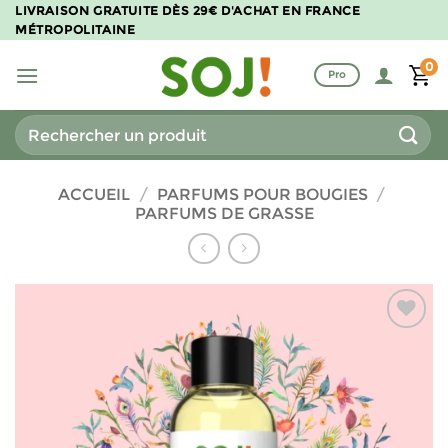
Passer
LIVRAISON GRATUITE DÈS 29€ D'ACHAT EN FRANCE
MÉTROPOLITAINE
au
contenu
0
Pro
Recherche
pour :
ACCUEIL
/
PARFUMS POUR BOUGIES
/
PARFUMS DE GRASSE