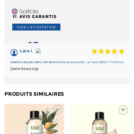
VOIR L'ATTESTATION
10
/10
Lara I.
Basé sur 1 avis
Publié le 28 août 2025 à 19 h 58 min
(Date de commande : Le 7 août 2025 à 17 h 18 min)
J’aime beaucoup
PRODUITS SIMILAIRES