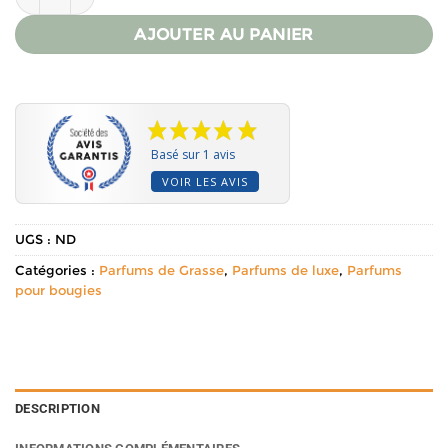
AJOUTER AU PANIER
Basé sur 1 avis
VOIR LES AVIS
UGS :
ND
Catégories :
Parfums de Grasse
,
Parfums de luxe
,
Parfums
pour bougies
DESCRIPTION