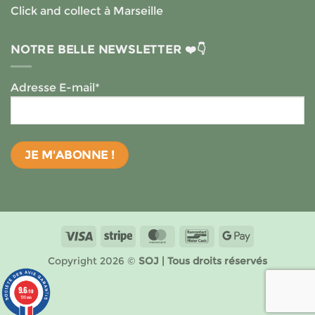
Click and collect à Marseille
NOTRE BELLE NEWSLETTER ❤️👇
Adresse E-mail*
Visa
Stripe
MasterCard
Bancontact
Google
Pay
Copyright 2026 ©
SOJ | Tous droits réservés
9.6
/10
199 avis