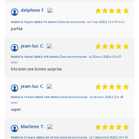
delphine f.
Publié le 15 juin 2026 à 7 h 44 min
(Date de commande : Le 1 mai 2026 à 15 h 57 min)
parfait
jean-luc C.
Publié le 19 mai 2026 à 10 h 34 min
(Date de commande : Le 28 avril 2026 à 23 h 07
min)
très bien une bonne surprise
jean-luc C.
Publié le 13 avril 2026 à 16 h 39 min
(Date de commande : Le 20 mars 2026 à 22 h 49
min)
super
Marlene T.
Publié le 21 mars 2026 à 0 h 27 min
(Date de commande : Le 7 décembre 2025 à 19 h 55