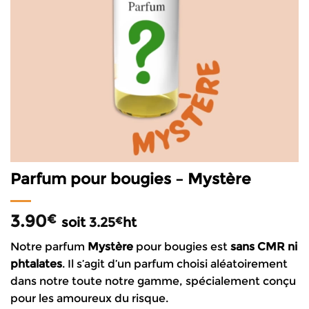
Parfum pour bougies – Mystère
3.90
€
soit
3.25
ht
€
Notre parfum
Mystère
pour bougies est
sans CMR
ni
phtalates
. Il s’agit d’un parfum choisi aléatoirement
dans notre toute notre gamme, spécialement conçu
pour les amoureux du risque.