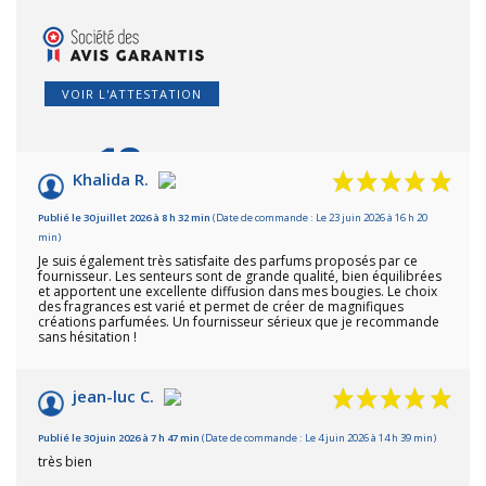
VOIR L'ATTESTATION
10
/10
Khalida R.
Basé sur 18 avis
Publié le 30 juillet 2026 à 8 h 32 min
(Date de commande : Le 23 juin 2026 à 16 h 20
min)
Je suis également très satisfaite des parfums proposés par ce
fournisseur. Les senteurs sont de grande qualité, bien équilibrées
et apportent une excellente diffusion dans mes bougies. Le choix
des fragrances est varié et permet de créer de magnifiques
créations parfumées. Un fournisseur sérieux que je recommande
sans hésitation !
jean-luc C.
Publié le 30 juin 2026 à 7 h 47 min
(Date de commande : Le 4 juin 2026 à 14 h 39 min)
très bien