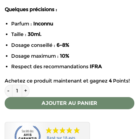
Quelques précisions :
Parfum :
Inconnu
Taille :
30ml.
Dosage conseillé :
6-8%
Dosage maximum :
10%
Respect des recommandations
IFRA
Achetez ce produit maintenant et gagnez
4
Points!
quantité de Parfum pour bougies – Mystère
AJOUTER AU PANIER
Basé sur 18 avis