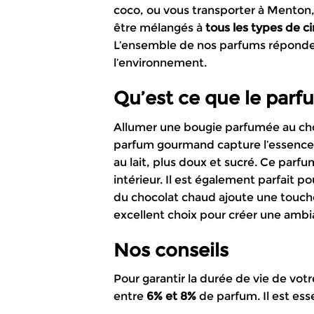
coco, ou vous transporter à Menton, 
être mélangés à
tous les types de ci
L’ensemble de nos parfums réponde
l’environnement.
Qu’est ce que le parf
Allumer une bougie parfumée au ch
parfum gourmand capture l’essence d
au lait, plus doux et sucré. Ce parfu
intérieur. Il est également parfait p
du chocolat chaud ajoute une touch
excellent choix pour créer une ambia
Nos conseils
Pour garantir la durée de vie de votr
entre
6% et 8%
de parfum. Il est ess