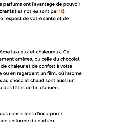
os parfums ont l’avantage de pouvoir
lorants
(les nôtres sont par
là
).
 le respect de votre santé et de
ôme luxueux et chaleureux. Ce
rement amères, ou celle du chocolat
 de chaleur et de confort à votre
re ou en regardant un film, où l’arôme
 au chocolat chaud sont aussi un
u des fêtes de fin d’année.
vous conseillons d’incorporer
usion uniforme du parfum.