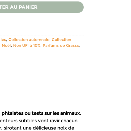
TER AU PANIER
ies
,
Collection automnale
,
Collection
 Noël
,
Non UFI à 10%
,
Parfums de Grasse
,
,
phtalates ou tests sur les animaux
.
enteurs subtiles vont ravir chacun
, sirotant une délicieuse noix de