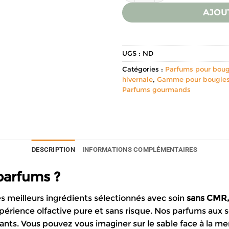
AJOU
UGS :
ND
Catégories :
Parfums pour boug
hivernale
,
Gamme pour bougies
Parfums gourmands
DESCRIPTION
INFORMATIONS COMPLÉMENTAIRES
 parfums ?
es meilleurs ingrédients sélectionnés avec soin
sans
CMR
érience olfactive pure et sans risque. Nos parfums aux s
nts. Vous pouvez vous imaginer sur le sable face à la mer