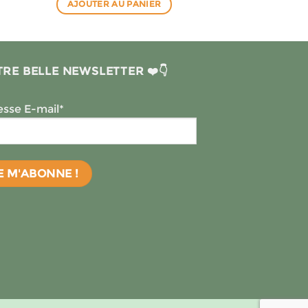
AJOUTER AU PANIER
RE BELLE NEWSLETTER ❤️👇
sse E-mail*