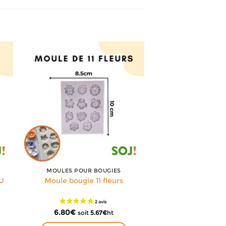
MOULES POUR BOUGIES
 U
Moule bougie 11 fleurs
6.80
€
soit
5.67
€
ht