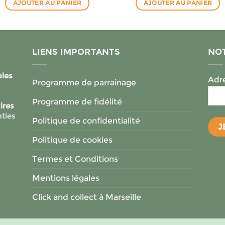
AJOUTER AU PANIER
AJOUTER AU PANIER
LIENS IMPORTANTS
NOT
ales
Adre
Programme de parrainage
Programme de fidélité
ires
ties
Politique de confidentialité
Politique de cookies
Termes et Conditions
Mentions légales
Click and collect à Marseille