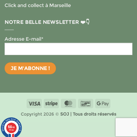
Click and collect à Marseille
NOTRE BELLE NEWSLETTER ❤️👇
Adresse E-mail*
Visa
Stripe
MasterCard
Bancontact
Google
Pay
Copyright 2026 ©
SOJ | Tous droits réservés
9.6
/10
199 avis