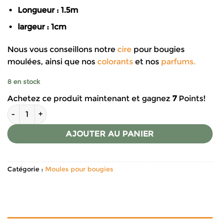
Longueur : 1.5m
largeur : 1cm
Nous vous conseillons notre
cire
pour bougies
moulées, ainsi que nos
colorants
et nos
parfums.
8 en stock
Achetez ce produit maintenant et gagnez
7
Points!
quantité de Moule bougie - 55 grains de café
AJOUTER AU PANIER
Catégorie :
Moules pour bougies