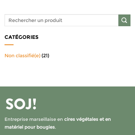
CATÉGORIES
Non classifié(e)
(21)
Entreprise marseillaise en
cires végétales et en
matériel pour bougies
.