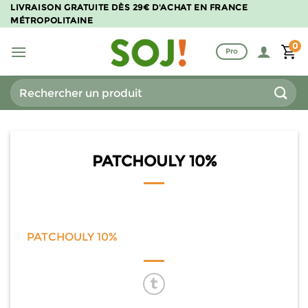
Passer
LIVRAISON GRATUITE DÈS 29€ D'ACHAT EN FRANCE
MÉTROPOLITAINE
au
contenu
0
Pro
Recherche
pour :
PATCHOULY 10%
PATCHOULY 10%