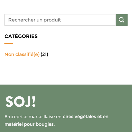
CATÉGORIES
Non classifié(e)
(21)
Entreprise marseillaise en
cires végétales et en
matériel pour bougies
.