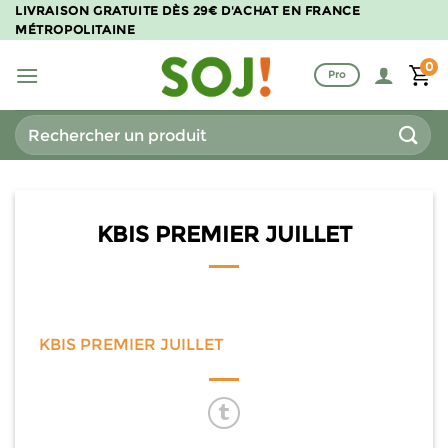
Passer
LIVRAISON GRATUITE DÈS 29€ D'ACHAT EN FRANCE
MÉTROPOLITAINE
au
contenu
0
Pro
Recherche
pour :
KBIS PREMIER JUILLET
KBIS PREMIER JUILLET