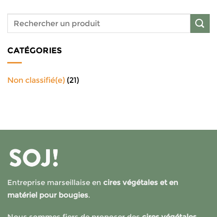
CATÉGORIES
Non classifié(e)
(21)
Entreprise marseillaise en
cires végétales et en
matériel pour bougies
.
Nous sommes fiers de proposer des
cires végétales