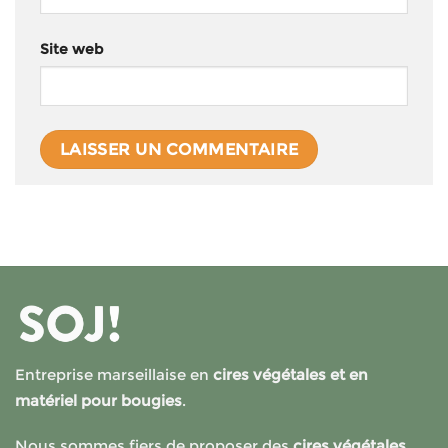
Site web
Entreprise marseillaise en
cires végétales et en
matériel pour bougies
.
Nous sommes fiers de proposer des
cires végétales