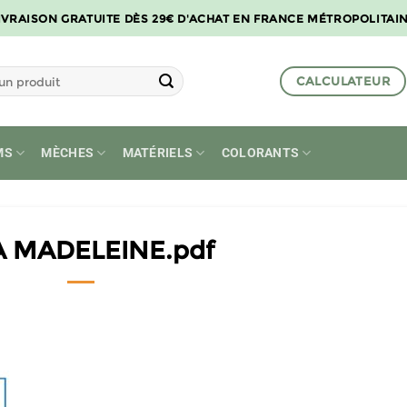
IVRAISON GRATUITE DÈS 29€ D'ACHAT EN FRANCE MÉTROPOLITAI
CALCULATEUR
MS
MÈCHES
MATÉRIELS
COLORANTS
A MADELEINE.pdf