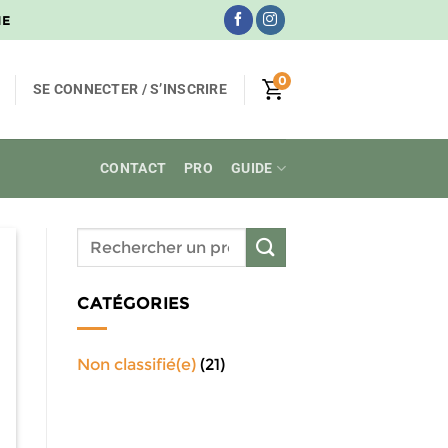
NE
0
SE CONNECTER / S’INSCRIRE
CONTACT
PRO
GUIDE
CATÉGORIES
Non classifié(e)
(21)