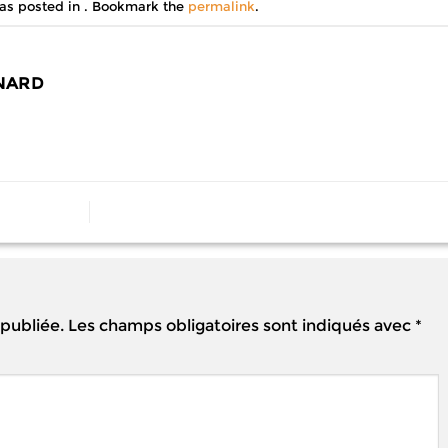
was posted in . Bookmark the
permalink
.
NARD
 publiée.
Les champs obligatoires sont indiqués avec
*