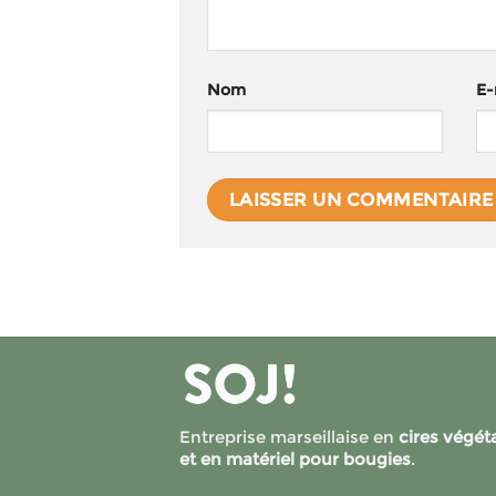
Nom
E-
Entreprise marseillaise en
cires végét
et en matériel pour bougies
.