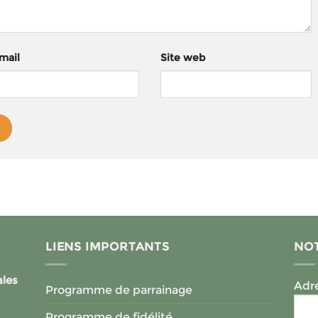
mail
Site web
LIENS IMPORTANTS
NOT
ales
Adre
Programme de parrainage
Programme de fidélité