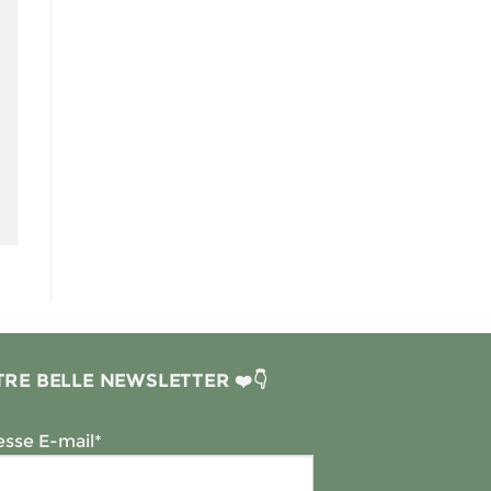
RE BELLE NEWSLETTER ❤️👇
sse E-mail*