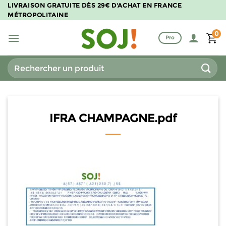
Passer
LIVRAISON GRATUITE DÈS 29€ D'ACHAT EN FRANCE
MÉTROPOLITAINE
au
contenu
0
Pro
Recherche
pour :
IFRA CHAMPAGNE.pdf