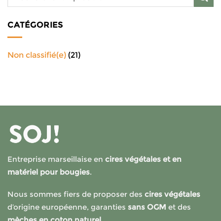
CATÉGORIES
Non classifié(e)
(21)
Entreprise marseillaise en
cires végétales et en
matériel pour bougies
.
Nous sommes fiers de proposer des
cires végétales
d’origine européenne, garanties
sans OGM
et des
mèches en coton naturel.