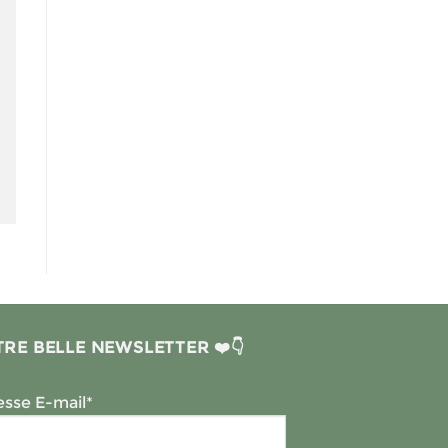
RE BELLE NEWSLETTER ❤️👇
sse E-mail*