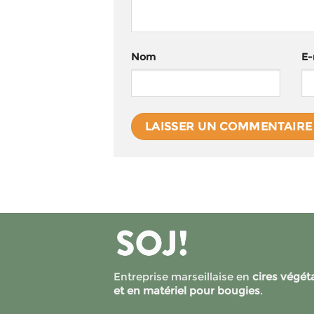
Nom
E-
Entreprise marseillaise en
cires végét
et en matériel pour bougies
.