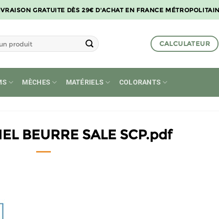
IVRAISON GRATUITE DÈS 29€ D'ACHAT EN FRANCE MÉTROPOLITAI
CALCULATEUR
MS
MÈCHES
MATÉRIELS
COLORANTS
EL BEURRE SALE SCP.pdf