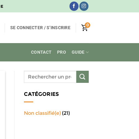
NE
0
SE CONNECTER / S’INSCRIRE
CONTACT
PRO
GUIDE
CATÉGORIES
Non classifié(e)
(21)