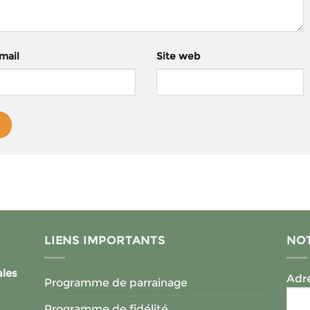
mail
Site web
LIENS IMPORTANTS
NOT
ales
Adre
Programme de parrainage
Programme de fidélité