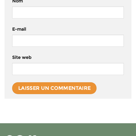
Nom
E-mail
Site web