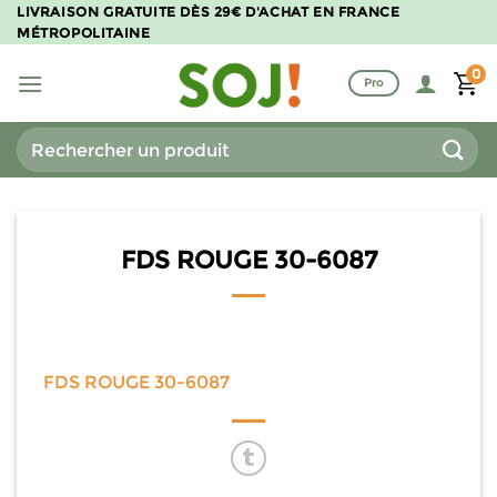
Passer
LIVRAISON GRATUITE DÈS 29€ D'ACHAT EN FRANCE
MÉTROPOLITAINE
au
contenu
0
Pro
Recherche
pour :
FDS ROUGE 30-6087
FDS ROUGE 30-6087