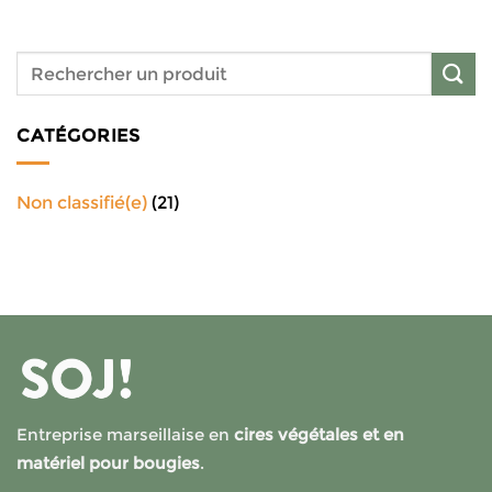
CATÉGORIES
Non classifié(e)
(21)
Entreprise marseillaise en
cires végétales et en
matériel pour bougies
.