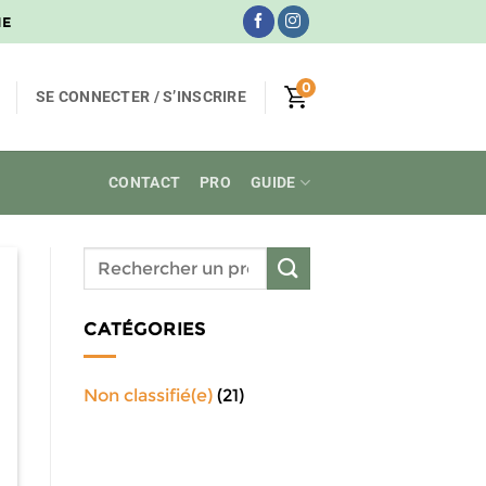
NE
0
SE CONNECTER / S’INSCRIRE
CONTACT
PRO
GUIDE
CATÉGORIES
Non classifié(e)
(21)