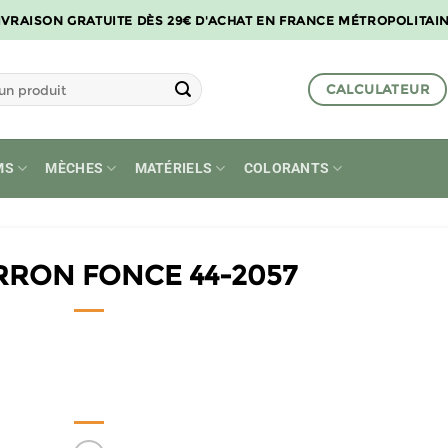
IVRAISON GRATUITE DÈS 29€ D'ACHAT EN FRANCE MÉTROPOLITAI
CALCULATEUR
MS
MÈCHES
MATÉRIELS
COLORANTS
RRON FONCE 44-2057