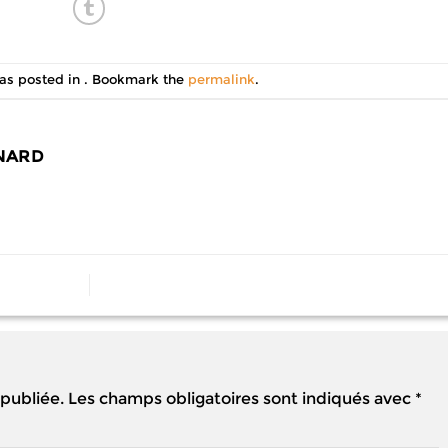
was posted in . Bookmark the
permalink
.
NARD
 publiée.
Les champs obligatoires sont indiqués avec
*