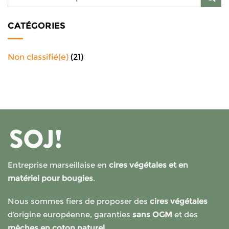
CATÉGORIES
Non classifié(e)
(21)
Entreprise marseillaise en
cires végétales et en
matériel pour bougies
.
Nous sommes fiers de proposer des
cires végétales
d’origine européenne, garanties
sans OGM
et des
mèches en coton naturel.