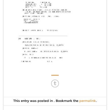
This entry was posted in . Bookmark the
permalink
.