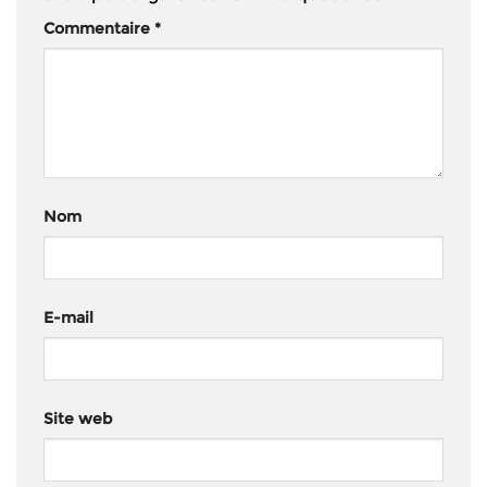
Commentaire
*
Nom
E-mail
Site web