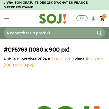
Passer
LIVRAISON GRATUITE DÈS 29€ D'ACHAT EN FRANCE
MÉTROPOLITAINE
au
contenu
0
Pro
Recherche
pour :
#CF5763 (1080 x 900 px)
Publié
15 octobre 2024
à
3240 × 2700
dans
#CF5763
(1080 x 900 px)