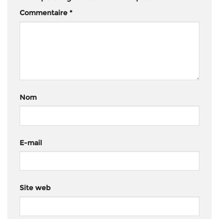
Commentaire
*
Nom
E-mail
Site web