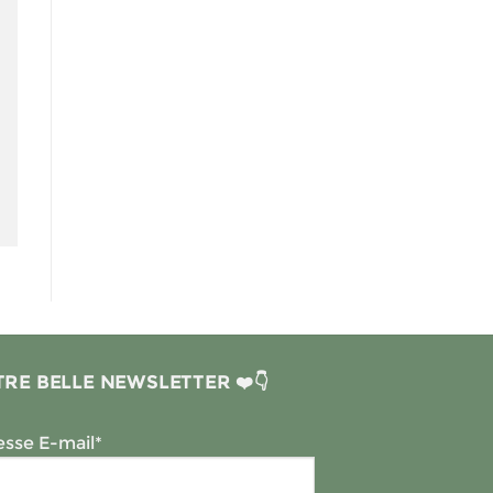
RE BELLE NEWSLETTER ❤️👇
sse E-mail*