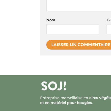
Nom
E-
Entreprise marseillaise en
cires végét
et en matériel pour bougies
.