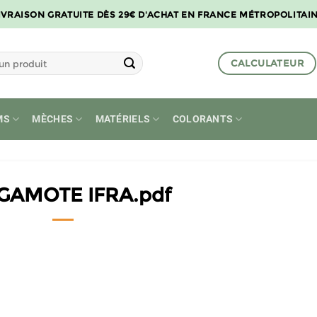
IVRAISON GRATUITE DÈS 29€ D'ACHAT EN FRANCE MÉTROPOLITAI
CALCULATEUR
MS
MÈCHES
MATÉRIELS
COLORANTS
GAMOTE IFRA.pdf