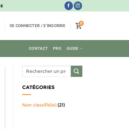
NE
0
SE CONNECTER / S’INSCRIRE
CONTACT
PRO
GUIDE
CATÉGORIES
Non classifié(e)
(21)