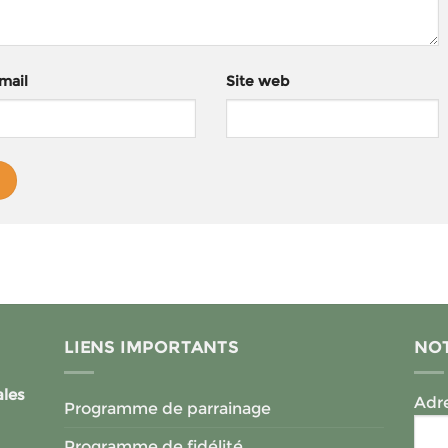
mail
Site web
LIENS IMPORTANTS
NOT
ales
Adre
Programme de parrainage
Programme de fidélité