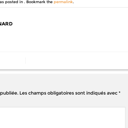
was posted in . Bookmark the
permalink
.
NARD
 publiée.
Les champs obligatoires sont indiqués avec
*