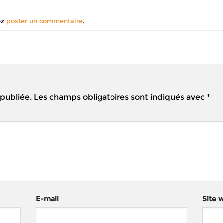
ez
poster un commentaire
.
 publiée.
Les champs obligatoires sont indiqués avec
*
E-mail
Site 