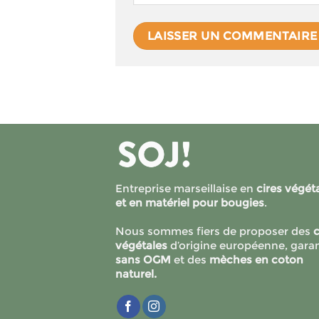
Entreprise marseillaise en
cires végét
et en matériel pour bougies
.
Nous sommes fiers de proposer des
c
végétales
d’origine européenne, garan
sans OGM
et des
mèches en coton
naturel.