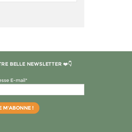
RE BELLE NEWSLETTER ❤️👇
sse E-mail*