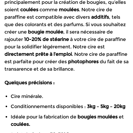
principalement pour la création de bougies, qu’elles
à
soient
coulées
comme
moulées
. Notre cire de
135.00€
paraffine est compatible avec divers
additifs
, tels
que des colorants et des parfums. Si vous souhaitez
créer une
bougie moulée
, il sera nécessaire de
rajouter
10-20% de stéarine
à votre cire de paraffine
pour la solidifier légérement. Notre cire est
directement prête à l’emploi
. Notre cire de paraffine
est parfaite pour créer des
photophores
du fait de sa
transarence et de sa brillance.
Quelques précisions :
Cire minérale.
Conditionnements disponibles :
3kg – 5kg – 20kg
Idéale pour la fabrication de
bougies moulées
et
coulées.