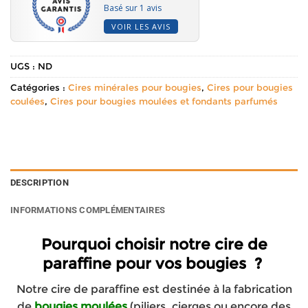
Basé sur 1 avis
VOIR LES AVIS
UGS :
ND
Catégories :
Cires minérales pour bougies
,
Cires pour bougies
coulées
,
Cires pour bougies moulées et fondants parfumés
DESCRIPTION
INFORMATIONS COMPLÉMENTAIRES
Pourquoi choisir notre cire de
paraffine pour vos bougies ?
Notre cire de paraffine est destinée à la fabrication
de
bougies moulées
(piliers, cierges ou encore des