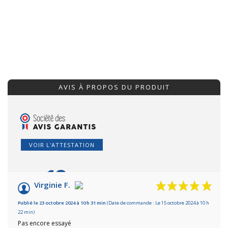
AVIS À PROPOS DU PRODUIT
VOIR L'ATTESTATION
10
/10
Virginie F.
Basé sur 1 avis
Publié le 23 octobre 2024 à 10 h 31 min
(Date de commande : Le 15 octobre 2024 à 10 h
22 min)
Pas encore essayé