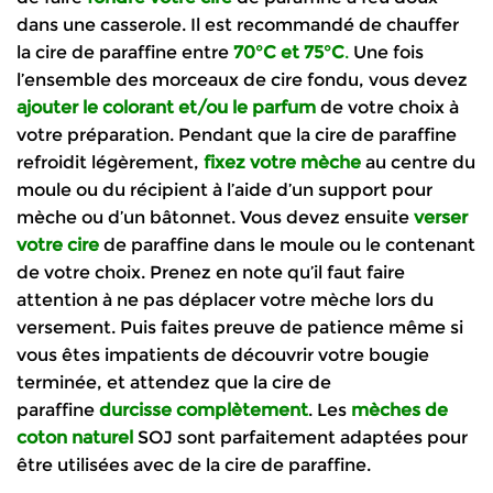
dans une casserole. Il est recommandé de chauffer
la cire de paraffine entre
70°C et 75°C
.
Une fois
l’ensemble des morceaux de cire fondu, vous devez
ajouter le colorant et/ou le parfum
de votre choix à
votre préparation. Pendant que la cire de paraffine
refroidit légèrement,
fixez votre mèche
au centre du
moule ou du récipient à l’aide d’un support pour
mèche ou d’un bâtonnet. Vous devez ensuite
verser
votre cire
de paraffine dans le moule ou le contenant
de votre choix. Prenez en note qu’il faut faire
attention à ne pas déplacer votre mèche lors du
versement. Puis faites preuve de patience même si
vous êtes impatients de découvrir votre bougie
terminée, et attendez que la cire de
paraffine
durcisse complètement
. Les
mèches de
coton naturel
SOJ sont parfaitement adaptées pour
être utilisées avec de la cire de paraffine.