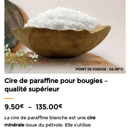
Cire de paraffine pour bougies –
qualité supérieur
Plage
9.50
–
135.00
€
€
de
La cire de paraffine blanche est une
cire
prix :
minérale
issue du pétrole. Elle s’utilise
9.50€