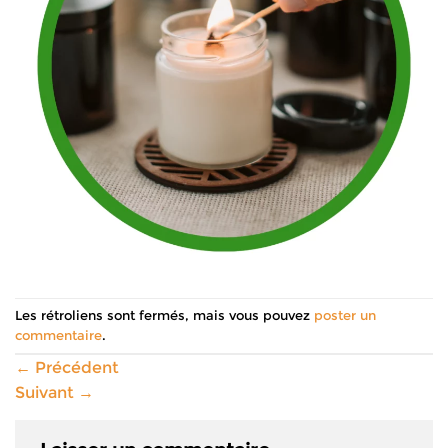
Les rétroliens sont fermés, mais vous pouvez
poster un
commentaire
.
←
Précédent
Suivant
→