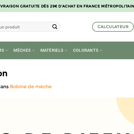
IVRAISON GRATUITE DÈS 29€ D'ACHAT EN FRANCE MÉTROPOLITAI
CALCULATEUR
MS
MÈCHES
MATÉRIELS
COLORANTS
on
ans
Bobine de mèche