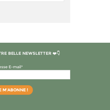
RE BELLE NEWSLETTER ❤️👇
sse E-mail*