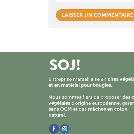
Entreprise marseillaise en
cires végét
et en matériel pour bougies
.
Nous sommes fiers de proposer des
c
végétales
d’origine européenne, garan
sans OGM
et des
mèches en coton
naturel.