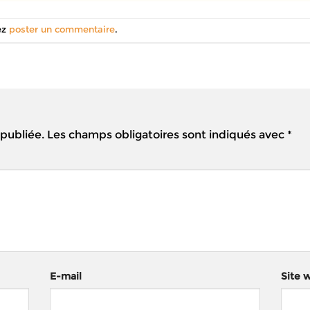
ez
poster un commentaire
.
 publiée.
Les champs obligatoires sont indiqués avec
*
E-mail
Site 