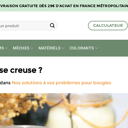
IVRAISON GRATUITE DÈS 29€ D'ACHAT EN FRANCE MÉTROPOLITAI
CALCULATEUR
MS
MÈCHES
MATÉRIELS
COLORANTS
se creuse ?
dans
Nos solutions à vos problèmes pour bougies