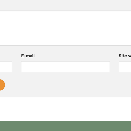
E-mail
Site 