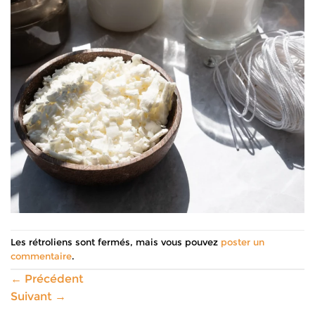
Les rétroliens sont fermés, mais vous pouvez
poster un
commentaire
.
←
Précédent
Suivant
→