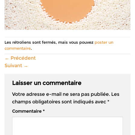
Les rétroliens sont fermés, mais vous pouvez
poster un
commentaire
.
←
Précédent
Suivant
→
Laisser un commentaire
Votre adresse e-mail ne sera pas publiée.
Les
champs obligatoires sont indiqués avec
*
Commentaire
*