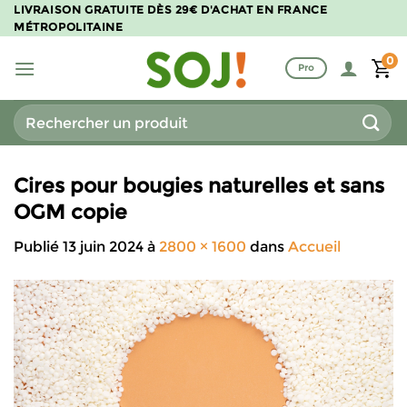
Passer
LIVRAISON GRATUITE DÈS 29€ D'ACHAT EN FRANCE
MÉTROPOLITAINE
au
contenu
0
Pro
Recherche
pour :
Cires pour bougies naturelles et sans
OGM copie
Publié
13 juin 2024
à
2800 × 1600
dans
Accueil