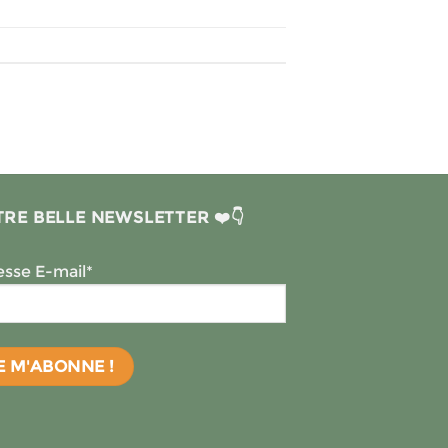
RE BELLE NEWSLETTER ❤️👇
sse E-mail*