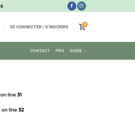
NE
0
SE CONNECTER / S’INSCRIRE
CONTACT
PRO
GUIDE
on line
31
p
on line
32