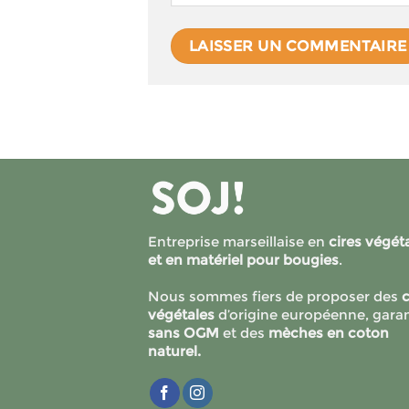
Entreprise marseillaise en
cires végét
et en matériel pour bougies
.
Nous sommes fiers de proposer des
c
végétales
d’origine européenne, garan
sans OGM
et des
mèches en coton
naturel.