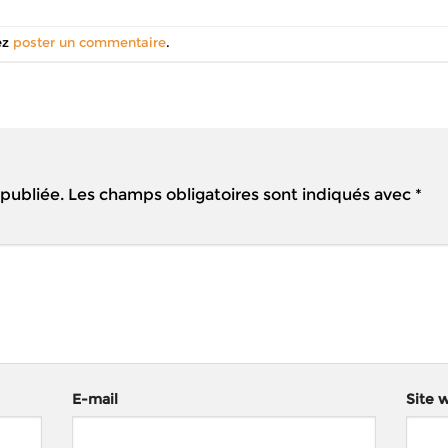
ez
poster un commentaire
.
 publiée.
Les champs obligatoires sont indiqués avec
*
E-mail
Site 