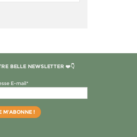
RE BELLE NEWSLETTER ❤️👇
sse E-mail*