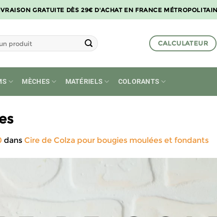
IVRAISON GRATUITE DÈS 29€ D'ACHAT EN FRANCE MÉTROPOLITAI
CALCULATEUR
MS
MÈCHES
MATÉRIELS
COLORANTS
es
0
dans
Cire de Colza pour bougies moulées et fondants