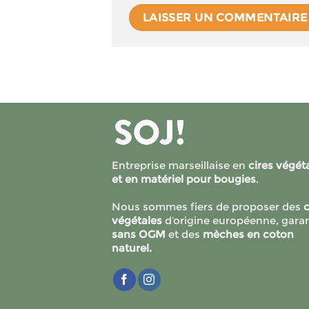
Entreprise marseillaise en
cires végét
et en matériel pour bougies
.
Nous sommes fiers de proposer des
c
végétales
d’origine européenne, garan
sans OGM
et des
mèches en coton
naturel.