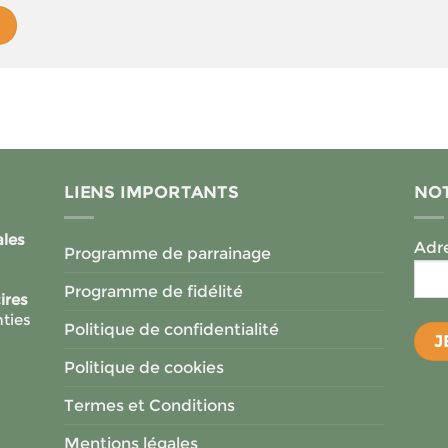
LIENS IMPORTANTS
NOT
ales
Adre
Programme de parrainage
Programme de fidélité
ires
ties
Politique de confidentialité
Politique de cookies
Termes et Conditions
Mentions légales