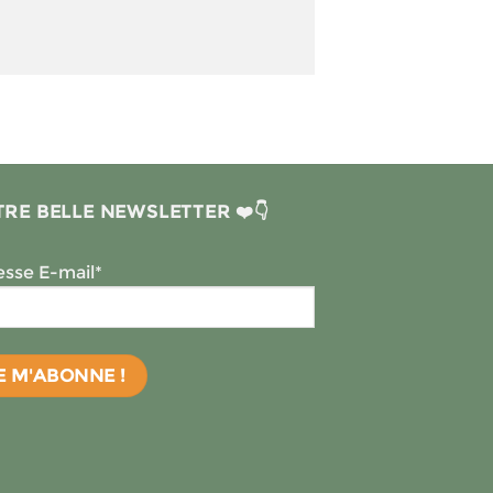
RE BELLE NEWSLETTER ❤️👇
sse E-mail*