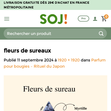
Passer
LIVRAISON GRATUITE DÈS 29€ D'ACHAT EN FRANCE
MÉTROPOLITAINE
au
contenu
0
Pro
Recherche
pour :
fleurs de sureaux
Publié
11 septembre 2024
à
1920 × 1920
dans
Parfum
pour bougies – Rituel du Japon