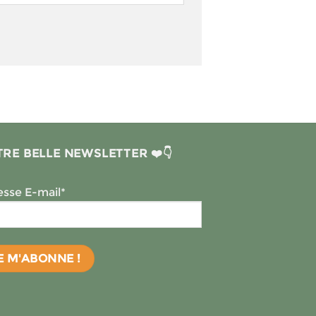
RE BELLE NEWSLETTER ❤️👇
sse E-mail*