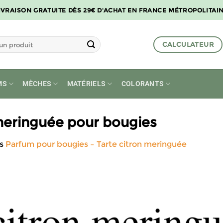
IVRAISON GRATUITE DÈS 29€ D'ACHAT EN FRANCE MÉTROPOLITAI
CALCULATEUR
MS
MÈCHES
MATÉRIELS
COLORANTS
 meringuée pour bougies
s
Parfum pour bougies – Tarte citron meringuée