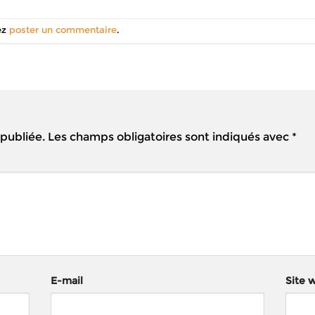
ez
poster un commentaire
.
 publiée.
Les champs obligatoires sont indiqués avec
*
E-mail
Site 