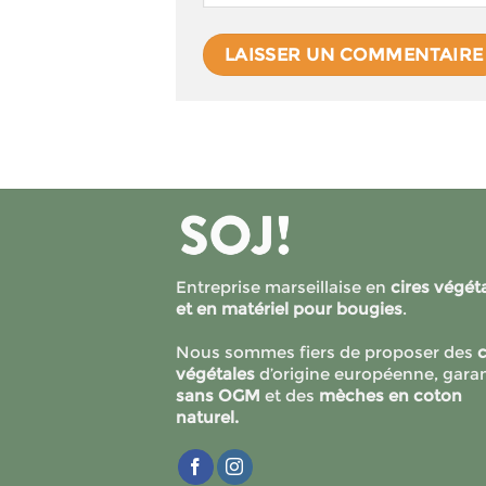
Entreprise marseillaise en
cires végét
et en matériel pour bougies
.
Nous sommes fiers de proposer des
c
végétales
d’origine européenne, garan
sans OGM
et des
mèches en coton
naturel.