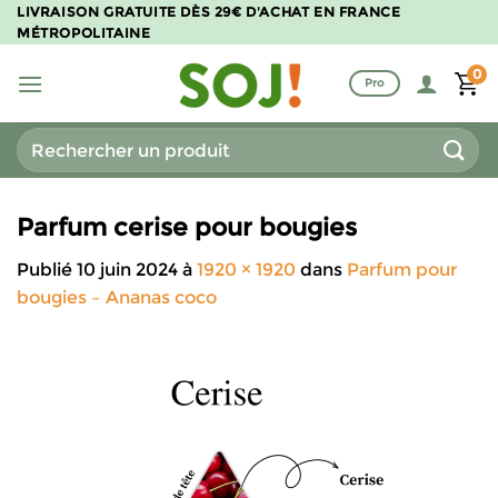
Passer
LIVRAISON GRATUITE DÈS 29€ D'ACHAT EN FRANCE
MÉTROPOLITAINE
au
contenu
0
Pro
Recherche
pour :
Parfum cerise pour bougies
Publié
10 juin 2024
à
1920 × 1920
dans
Parfum pour
bougies – Ananas coco