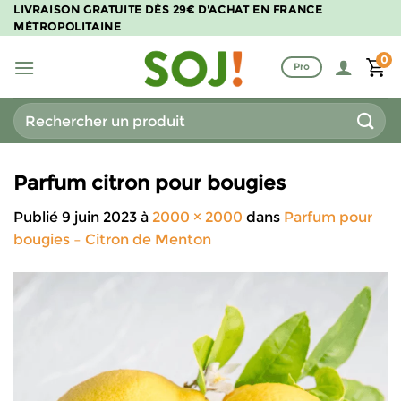
Passer
LIVRAISON GRATUITE DÈS 29€ D'ACHAT EN FRANCE
MÉTROPOLITAINE
au
contenu
0
Pro
Recherche
pour :
Parfum citron pour bougies
Publié
9 juin 2023
à
2000 × 2000
dans
Parfum pour
bougies – Citron de Menton