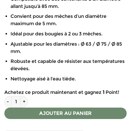
allant jusqu’à 85 mm.
Convient pour des mèches d’un diamètre
maximum de 5 mm.
Idéal pour des bougies à 2 ou 3 mèches.
Ajustable pour les diamètres : Ø 63 / Ø 75 / Ø 85
mm.
Robuste et capable de résister aux températures
élevées.
Nettoyage aisé à l’eau tiède.
Achetez ce produit maintenant et gagnez
1
Point!
quantité de Centreur de mèche pour bougies en métal
AJOUTER AU PANIER