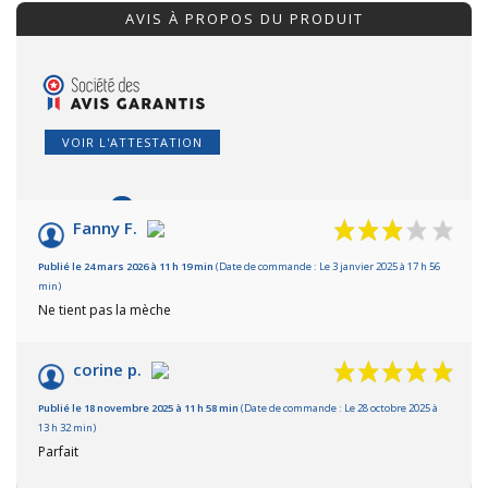
AVIS À PROPOS DU PRODUIT
VOIR L'ATTESTATION
8
/10
Fanny F.
Basé sur 2 avis
Publié le 24 mars 2026 à 11 h 19 min
(Date de commande : Le 3 janvier 2025 à 17 h 56
min)
Ne tient pas la mèche
corine p.
Publié le 18 novembre 2025 à 11 h 58 min
(Date de commande : Le 28 octobre 2025 à
13 h 32 min)
Parfait