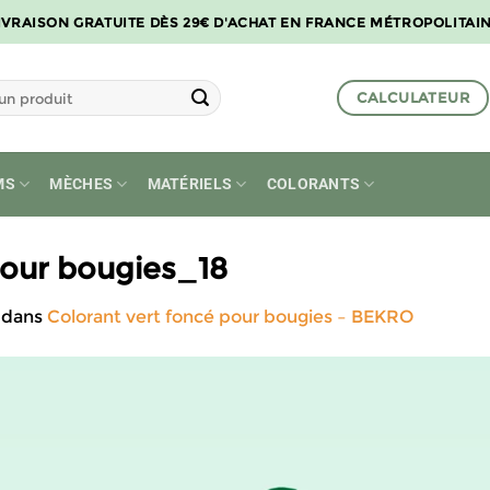
IVRAISON GRATUITE DÈS 29€ D'ACHAT EN FRANCE MÉTROPOLITAI
CALCULATEUR
MS
MÈCHES
MATÉRIELS
COLORANTS
 pour bougies_18
dans
Colorant vert foncé pour bougies – BEKRO