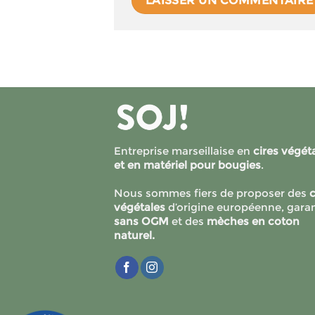
Entreprise marseillaise en
cires végét
et en matériel pour bougies
.
Nous sommes fiers de proposer des
c
végétales
d’origine européenne, garan
sans OGM
et des
mèches en coton
naturel.