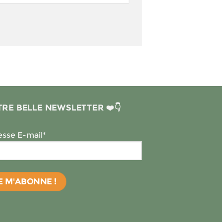
RE BELLE NEWSLETTER ❤️👇
sse E-mail*