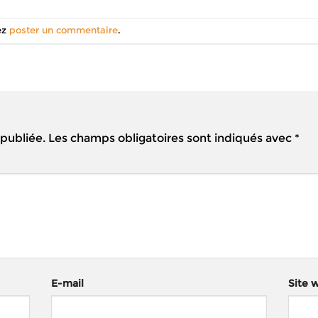
ez
poster un commentaire
.
 publiée.
Les champs obligatoires sont indiqués avec
*
E-mail
Site 