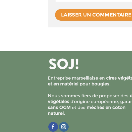
Entreprise marseillaise en
cires végét
et en matériel pour bougies
.
Nous sommes fiers de proposer des
c
végétales
d’origine européenne, garan
sans OGM
et des
mèches en coton
naturel.