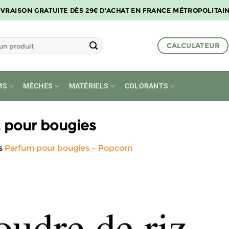
IVRAISON GRATUITE DÈS 29€ D'ACHAT EN FRANCE MÉTROPOLITAI
CALCULATEUR
MS
MÈCHES
MATÉRIELS
COLORANTS
z pour bougies
s
Parfum pour bougies – Popcorn