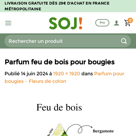
Passer
LIVRAISON GRATUITE DÈS 29€ D'ACHAT EN FRANCE
MÉTROPOLITAINE
au
contenu
0
Pro
Recherche
pour :
Parfum feu de bois pour bougies
Publié
14 juin 2024
à
1920 × 1920
dans
Parfum pour
bougies – Fleurs de coton