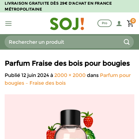
Passer
LIVRAISON GRATUITE DÈS 29€ D'ACHAT EN FRANCE
MÉTROPOLITAINE
au
contenu
0
Pro
Recherche
pour :
Parfum Fraise des bois pour bougies
Publié
12 juin 2024
à
2000 × 2000
dans
Parfum pour
bougies – Fraise des bois