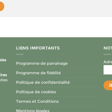
LIENS IMPORTANTS
NOT
ales
Adre
Programme de parrainage
Programme de fidélité
ires
ties
Politique de confidentialité
Politique de cookies
Termes et Conditions
Mentions légales