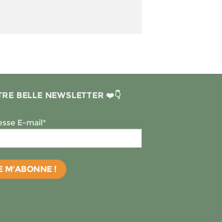
RE BELLE NEWSLETTER ❤️👇
sse E-mail*