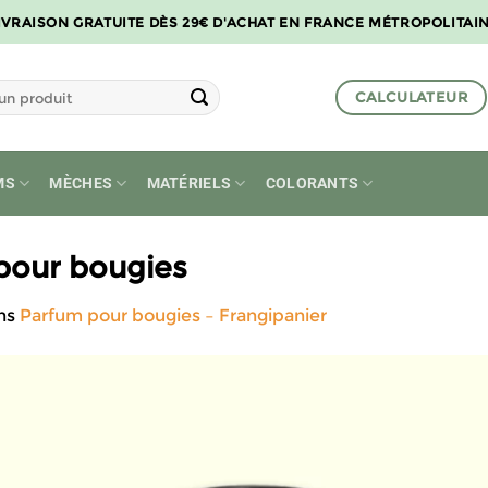
IVRAISON GRATUITE DÈS 29€ D'ACHAT EN FRANCE MÉTROPOLITAI
CALCULATEUR
MS
MÈCHES
MATÉRIELS
COLORANTS
 pour bougies
ns
Parfum pour bougies – Frangipanier