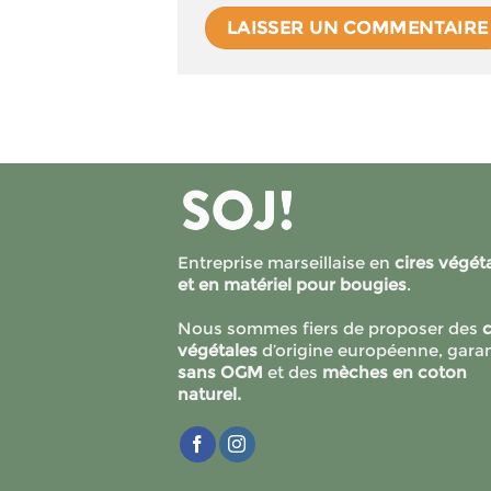
Entreprise marseillaise en
cires végét
et en matériel pour bougies
.
Nous sommes fiers de proposer des
c
végétales
d’origine européenne, garan
sans OGM
et des
mèches en coton
naturel.