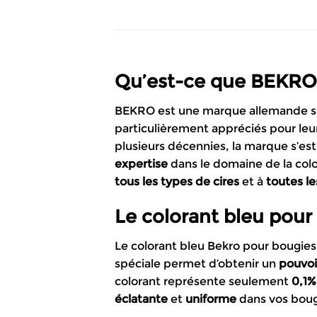
Qu’est-ce que BEKRO
BEKRO est une marque allemande spé
particulièrement appréciés pour leu
plusieurs décennies, la marque s’e
expertise
dans le domaine de la col
tous les types de cires
et à
toutes le
Le colorant bleu pou
Le colorant bleu Bekro pour bougies e
spéciale permet d’obtenir un
pouvoi
colorant représente seulement
0,1%
éclatante
et
uniforme
dans vos bougi