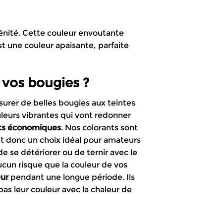
érénité. Cette couleur envoutante
st une couleur apaisante, parfaite
 vos bougies ?
surer de belles bougies aux teintes
uleurs vibrantes qui vont redonner
ts
économiques
. Nos colorants sont
ont donc un choix idéal pour amateurs
e se détériorer ou de ternir avec le
ucun risque que la couleur de vos
eur
pendant une longue période. Ils
as leur couleur avec la chaleur de