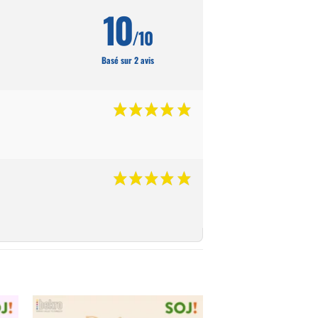
10
/10
Basé sur 2 avis