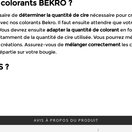
 colorants BEKRO ?
saire de
déterminer la quantité de cire
nécessaire pour c
vec nos colorants Bekro. Il faut ensuite attendre que vot
. Vous devrez ensuite
adapter la quantité de colorant
en fo
tamment de la quantité de cire utilisée. Vous pourrez mél
 créations. Assurez-vous de
mélanger correctement
les c
partie sur votre bougie.
S ?
AVIS À PROPOS DU PRODUIT
2