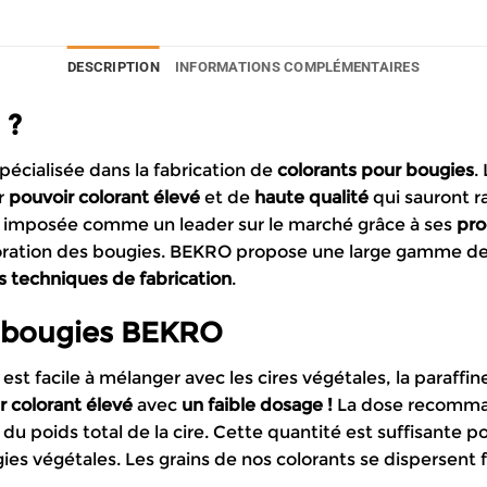
DESCRIPTION
INFORMATIONS COMPLÉMENTAIRES
 ?
cialisée dans la fabrication de
colorants pour bougies
.
r
pouvoir colorant élevé
et de
haute qualité
qui sauront ra
st imposée comme un leader sur le marché grâce à ses
pro
oration des bougies. BEKRO propose une large gamme de 
s techniques de fabrication
.
r bougies BEKRO
st facile à mélanger avec les cires végétales, la paraffin
r colorant élevé
avec
un faible dosage !
La dose recommand
du poids total de la cire. Cette quantité est suffisante p
es végétales. Les grains de nos colorants se dispersent f