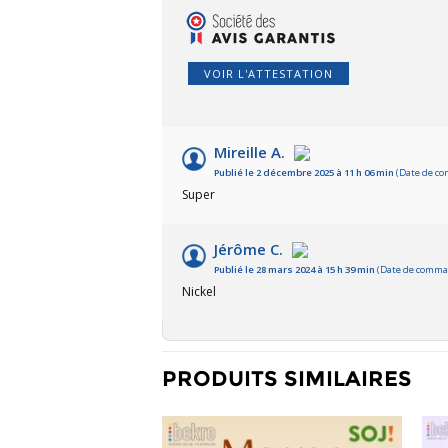
VOIR L'ATTESTATION
Mireille A.
Publié le 2 décembre 2025 à 11 h 06 min
(Date de co
Super
Jérôme C.
Publié le 28 mars 2024 à 15 h 39 min
(Date de comman
Nickel
PRODUITS SIMILAIRES