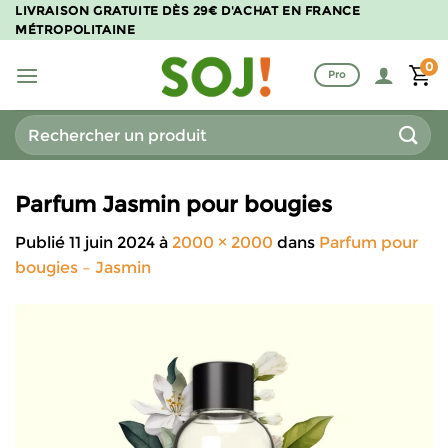
Passer
LIVRAISON GRATUITE DÈS 29€ D'ACHAT EN FRANCE
MÉTROPOLITAINE
au
contenu
0
Pro
Recherche
pour :
Parfum Jasmin pour bougies
Publié
11 juin 2024
à
2000 × 2000
dans
Parfum pour
bougies – Jasmin