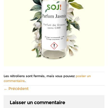
Les rétroliens sont fermés, mais vous pouvez
poster un
commentaire
.
←
Précédent
Laisser un commentaire