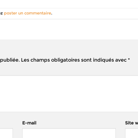
ez
poster un commentaire
.
 publiée.
Les champs obligatoires sont indiqués avec
*
E-mail
Site 