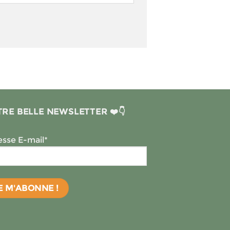
RE BELLE NEWSLETTER ❤️👇
sse E-mail*