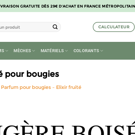
IVRAISON GRATUITE DÈS 29€ D'ACHAT EN FRANCE MÉTROPOLITAI
CALCULATEUR
MS
MÈCHES
MATÉRIELS
COLORANTS
é pour bougies
s
Parfum pour bougies – Elixir fruité