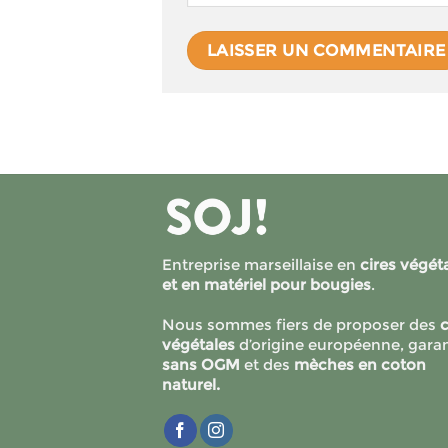
Entreprise marseillaise en
cires végét
et en matériel pour bougies
.
Nous sommes fiers de proposer des
c
végétales
d’origine européenne, garan
sans OGM
et des
mèches en coton
naturel.